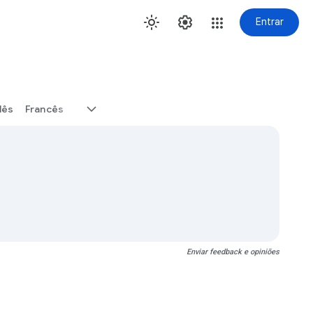
Entrar
lês
Francês
Enviar feedback e opiniões