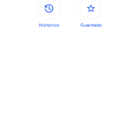
Painéis laterais
Histórico
Guardado