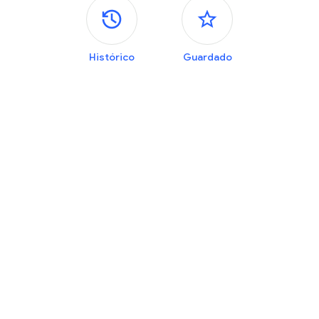
Painéis laterais
Histórico
Guardado