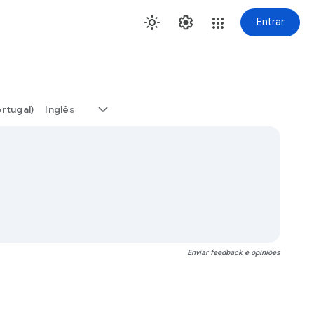
Entrar
rtugal)
Inglês
Enviar feedback e opiniões